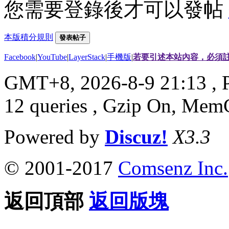
您需要登錄後才可以發帖
本版積分規則
發表帖子
Facebook
|
YouTube
|
LayerStack
|
手機版
|
若要引述本站內容，必須註
GMT+8, 2026-8-9 21:13
, 
12 queries , Gzip On, Mem
Powered by
Discuz!
X3.3
© 2001-2017
Comsenz Inc.
返回頂部
返回版塊