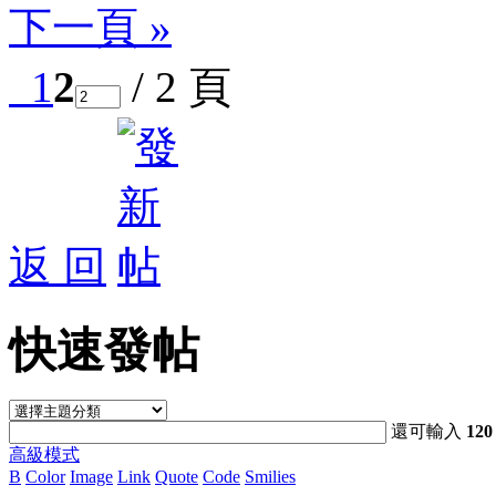
下一頁 »
1
2
/ 2 頁
返 回
快速發帖
還可輸入
120
高級模式
B
Color
Image
Link
Quote
Code
Smilies