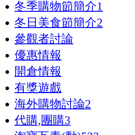
冬季購物節簡介
1
冬日美食節簡介
2
參觀者討論
優惠情報
開倉情報
有獎遊戲
海外購物討論
2
代購,團購
3