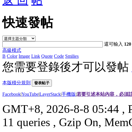
返 回
快速發帖
還可輸入
120
高級模式
B
Color
Image
Link
Quote
Code
Smilies
您需要登錄後才可以發帖
本版積分規則
發表帖子
Facebook
|
YouTube
|
LayerStack
|
手機版
|
若要引述本站內容，必須註
GMT+8, 2026-8-8 05:44
, 
11 queries , Gzip On, Mem