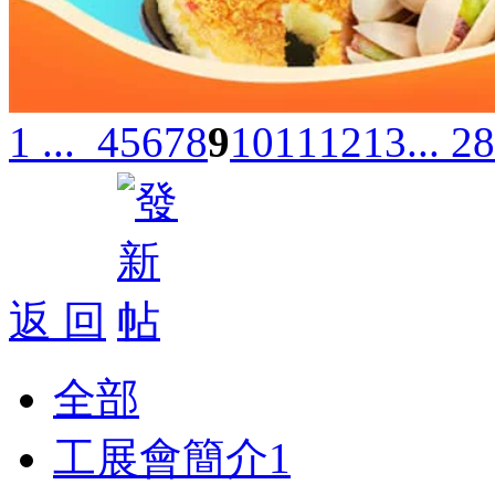
1 ...
4
5
6
7
8
9
10
11
12
13
... 28
返 回
全部
工展會簡介
1