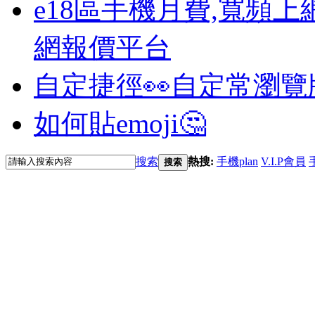
e18區手機月費,寬頻上
網報價平台
自定捷徑👀
自定常瀏覽
如何貼emoji🤔
搜索
熱搜:
手機plan
V.I.P會員
搜索