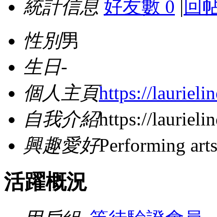
統計信息
好友數 0
|
回帖
性別
男
生日
-
個人主頁
https://laurie
自我介紹
https://laurie
興趣愛好
Performing art
活躍概況