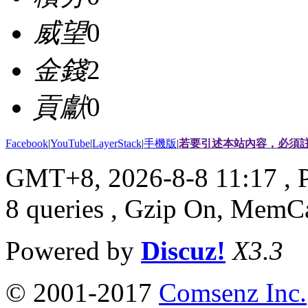
威望
0
金錢
2
貢獻
0
Facebook
|
YouTube
|
LayerStack
|
手機版
|
若要引述本站內容，必須註
GMT+8, 2026-8-8 11:17
, 
8 queries , Gzip On, MemC
Powered by
Discuz!
X3.3
© 2001-2017
Comsenz Inc.