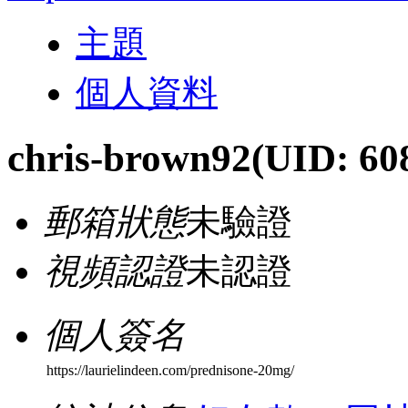
主題
個人資料
chris-brown92
(UID: 60
郵箱狀態
未驗證
視頻認證
未認證
個人簽名
https://laurielindeen.com/prednisone-20mg/