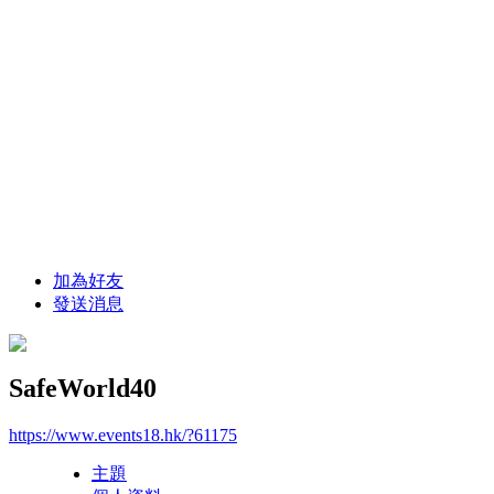
加為好友
發送消息
SafeWorld40
https://www.events18.hk/?61175
主題