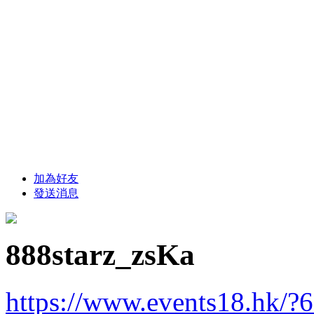
加為好友
發送消息
888starz_zsKa
https://www.events18.hk/?