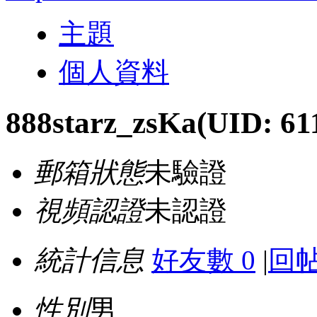
主題
個人資料
888starz_zsKa
(UID: 61
郵箱狀態
未驗證
視頻認證
未認證
統計信息
好友數 0
|
回帖
性別
男