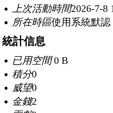
上次活動時間
2026-7-8 
所在時區
使用系統默認
統計信息
已用空間
0 B
積分
0
威望
0
金錢
2