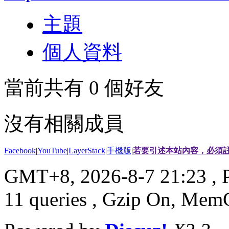
主題
個人資料
當前共有
0
個好友
沒有相關成員
Facebook
|
YouTube
|
LayerStack
|
手機版
|
若要引述本站內容，必須註
GMT+8, 2026-8-7 21:23
, 
11 queries , Gzip On, Mem