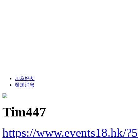
加為好友
發送消息
Tim447
https://www.events18.hk/?