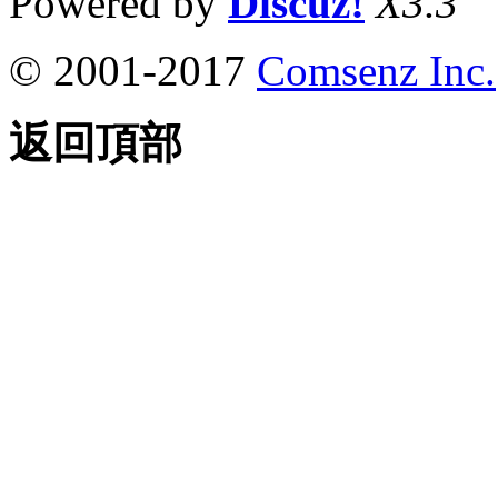
Powered by
Discuz!
X3.3
© 2001-2017
Comsenz Inc.
返回頂部