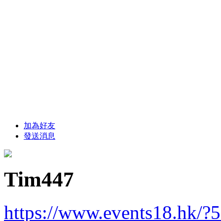
加為好友
發送消息
Tim447
https://www.events18.hk/?