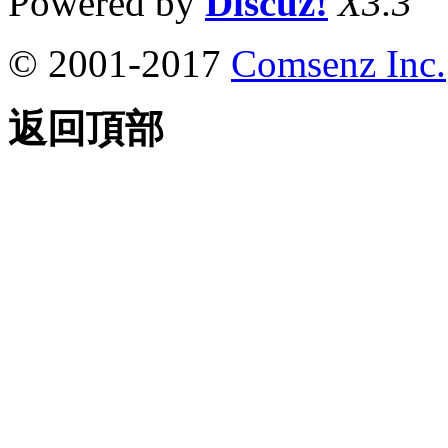
Powered by
Discuz!
X3.3
© 2001-2017
Comsenz Inc.
返回頂部