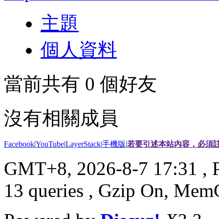
主題
個人資料
當前共有
0
個好友
沒有相關成員
Facebook
|
YouTube
|
LayerStack
|
手機版
|
若要引述本站內容，必須註
GMT+8, 2026-8-7 17:31
, 
13 queries , Gzip On, Mem