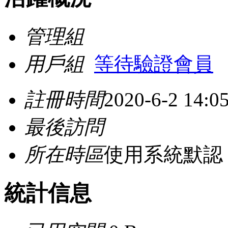
管理組
用戶組
等待驗證會員
註冊時間
2020-6-2 14:0
最後訪問
所在時區
使用系統默認
統計信息