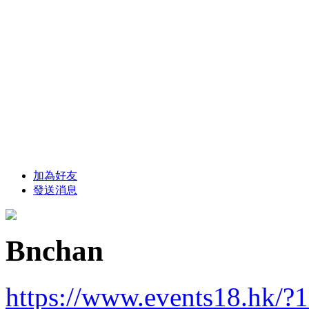
加為好友
發送消息
Bnchan
https://www.events18.hk/?