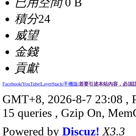
已用空間
0 B
積分
24
威望
金錢
貢獻
Facebook
|
YouTube
|
LayerStack
|
手機版
|
若要引述本站內容，必須註
GMT+8, 2026-8-7 23:08
, 
15 queries , Gzip On, Mem
Powered by
Discuz!
X3.3