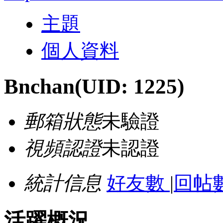
主題
個人資料
Bnchan
(UID: 1225)
郵箱狀態
未驗證
視頻認證
未認證
統計信息
好友數
|
回帖數
活躍概況