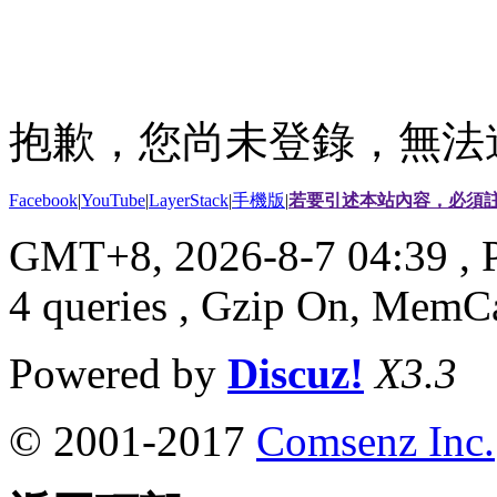
抱歉，您尚未登錄，無法
Facebook
|
YouTube
|
LayerStack
|
手機版
|
若要引述本站內容，必須註
GMT+8, 2026-8-7 04:39
, 
4 queries , Gzip On, MemC
Powered by
Discuz!
X3.3
© 2001-2017
Comsenz Inc.