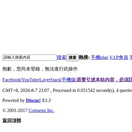
搜索
熱搜:
手機plan
V.I.P會員
搜索
抱歉，您尚未登錄，無法進行此操作
Facebook
|
YouTube
|
LayerStack
|
手機版
|
若要引述本站內容，必須註
GMT+8, 2026-8-7 22:07
, Processed in 0.051542 second(s), 4 quer
Powered by
Discuz!
X3.3
© 2001-2017
Comsenz Inc.
返回頂部