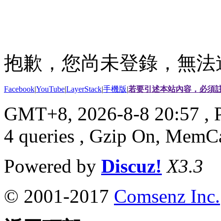
抱歉，您尚未登錄，無法
Facebook
|
YouTube
|
LayerStack
|
手機版
|
若要引述本站內容，必須註
GMT+8, 2026-8-8 20:57
, 
4 queries , Gzip On, MemC
Powered by
Discuz!
X3.3
© 2001-2017
Comsenz Inc.