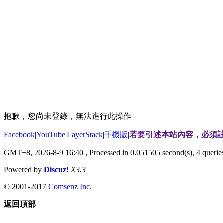
抱歉，您尚未登錄，無法進行此操作
Facebook
|
YouTube
|
LayerStack
|
手機版
|
若要引述本站內容，必須註
GMT+8, 2026-8-9 16:40
, Processed in 0.051505 second(s), 4 quer
Powered by
Discuz!
X3.3
© 2001-2017
Comsenz Inc.
返回頂部