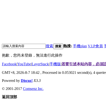
搜索
熱搜:
手機plan
V.I.P會員
搜索
抱歉，您尚未登錄，無法進行此操作
Facebook
|
YouTube
|
LayerStack
|
手機版
|
若要引述本站內容，必須註
GMT+8, 2026-8-7 18:42
, Processed in 0.053021 second(s), 4 quer
Powered by
Discuz!
X3.3
© 2001-2017
Comsenz Inc.
返回頂部