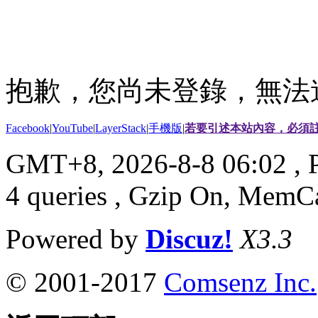
抱歉，您尚未登錄，無法
Facebook
|
YouTube
|
LayerStack
|
手機版
|
若要引述本站內容，必須註
GMT+8, 2026-8-8 06:02
, 
4 queries , Gzip On, MemC
Powered by
Discuz!
X3.3
© 2001-2017
Comsenz Inc.