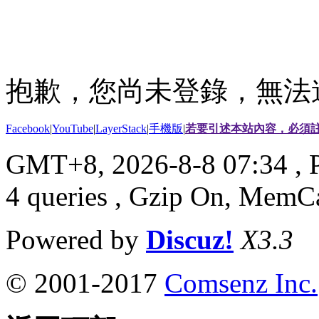
抱歉，您尚未登錄，無法
Facebook
|
YouTube
|
LayerStack
|
手機版
|
若要引述本站內容，必須註
GMT+8, 2026-8-8 07:34
, 
4 queries , Gzip On, MemC
Powered by
Discuz!
X3.3
© 2001-2017
Comsenz Inc.