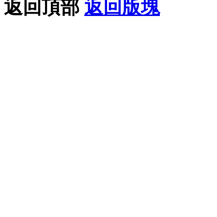
返回頂部
返回版塊