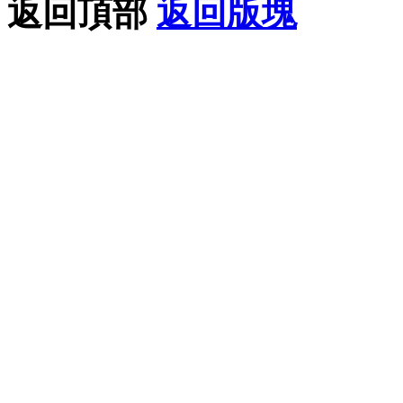
返回頂部
返回版塊