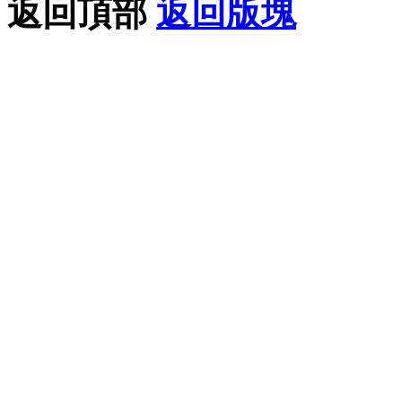
返回頂部
返回版塊