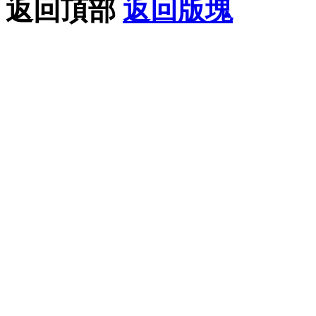
返回頂部
返回版塊