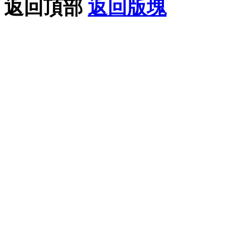
返回頂部
返回版塊