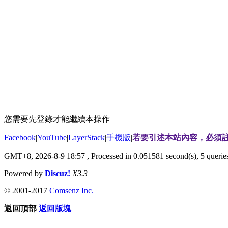
您需要先登錄才能繼續本操作
Facebook
|
YouTube
|
LayerStack
|
手機版
|
若要引述本站內容，必須註
GMT+8, 2026-8-9 18:57
, Processed in 0.051581 second(s), 5 quer
Powered by
Discuz!
X3.3
© 2001-2017
Comsenz Inc.
返回頂部
返回版塊