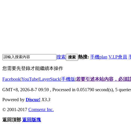
搜索
熱搜:
手機plan
V.I.P會員
搜索
您需要先登錄才能繼續本操作
Facebook
|
YouTube
|
LayerStack
|
手機版
|
若要引述本站內容，必須註
GMT+8, 2026-8-7 09:59
, Processed in 0.051790 second(s), 5 quer
Powered by
Discuz!
X3.3
© 2001-2017
Comsenz Inc.
返回頂部
返回版塊