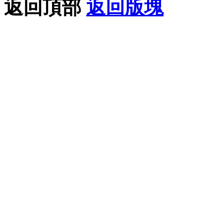
返回頂部
返回版塊