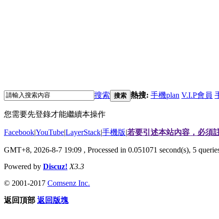
搜索
熱搜:
手機plan
V.I.P會員
搜索
您需要先登錄才能繼續本操作
Facebook
|
YouTube
|
LayerStack
|
手機版
|
若要引述本站內容，必須註
GMT+8, 2026-8-7 19:09
, Processed in 0.051071 second(s), 5 quer
Powered by
Discuz!
X3.3
© 2001-2017
Comsenz Inc.
返回頂部
返回版塊