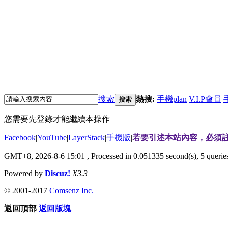
搜索
熱搜:
手機plan
V.I.P會員
搜索
您需要先登錄才能繼續本操作
Facebook
|
YouTube
|
LayerStack
|
手機版
|
若要引述本站內容，必須註
GMT+8, 2026-8-6 15:01
, Processed in 0.051335 second(s), 5 quer
Powered by
Discuz!
X3.3
© 2001-2017
Comsenz Inc.
返回頂部
返回版塊