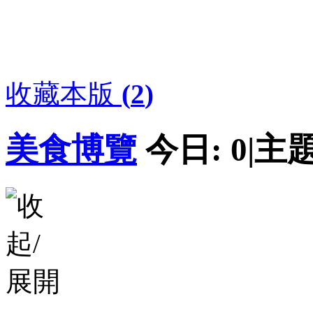
收藏本版
(
2
)
美食博覽
今日:
0
|
主題