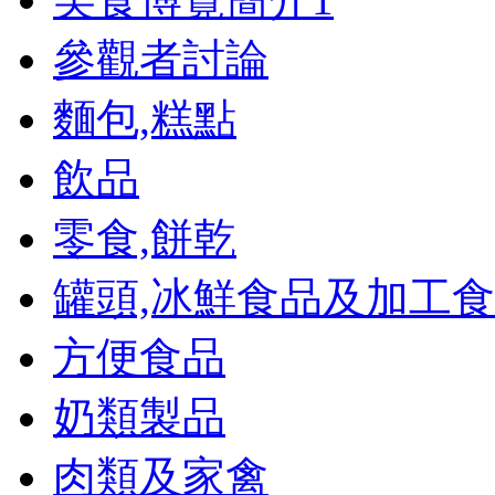
參觀者討論
麵包,糕點
飲品
零食,餅乾
罐頭,冰鮮食品及加工
方便食品
奶類製品
肉類及家禽