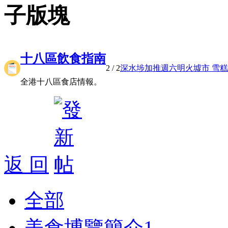
子版塊
十八區飲食指南
2
/ 2
深水埗加推週六明火墟市 雪糕小 
全港十八區食店情報。
返 回
全部
美食博覽簡介
1