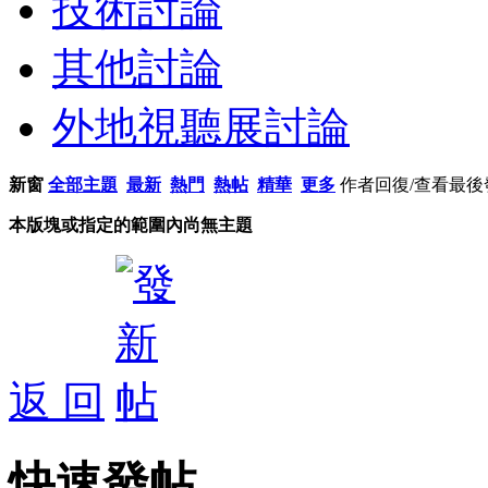
技術討論
其他討論
外地視聽展討論
新窗
全部主題
最新
熱門
熱帖
精華
更多
作者
回復/查看
最後
本版塊或指定的範圍內尚無主題
返 回
快速發帖