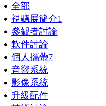
全部
視聽展簡介
1
參觀者討論
軟件討論
個人攜帶
7
音響系統
影像系統
升級配件