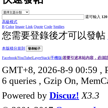
還可輸入
120
高級模式
B
Color
Image
Link
Quote
Code
Smilies
您需要登錄後才可以發帖
本版積分規則
發表帖子
Facebook
|
YouTube
|
LayerStack
|
手機版
|
若要引述本站內容，必須註
GMT+8, 2026-8-9 00:59
, 
6 queries , Gzip On, MemC
Powered by
Discuz!
X3.3