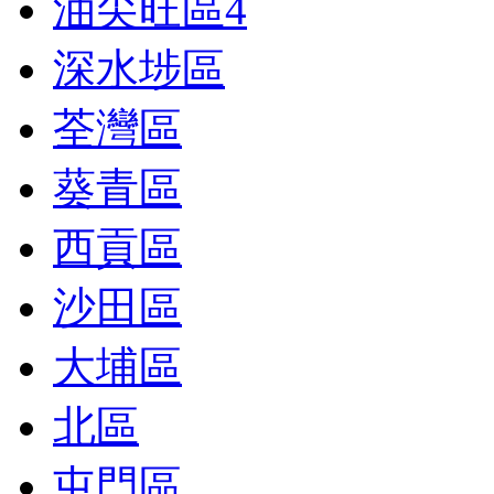
油尖旺區
4
深水埗區
荃灣區
葵青區
西貢區
沙田區
大埔區
北區
屯門區