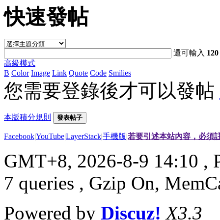
快速發帖
還可輸入
120
高級模式
B
Color
Image
Link
Quote
Code
Smilies
您需要登錄後才可以發帖
本版積分規則
發表帖子
Facebook
|
YouTube
|
LayerStack
|
手機版
|
若要引述本站內容，必須註
GMT+8, 2026-8-9 14:10
, 
7 queries , Gzip On, MemC
Powered by
Discuz!
X3.3