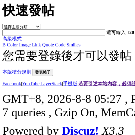
快速發帖
還可輸入
120
高級模式
B
Color
Image
Link
Quote
Code
Smilies
您需要登錄後才可以發帖
本版積分規則
發表帖子
Facebook
|
YouTube
|
LayerStack
|
手機版
|
若要引述本站內容，必須註
GMT+8, 2026-8-8 05:27
, 
7 queries , Gzip On, MemC
Powered by
Discuz!
X3.3