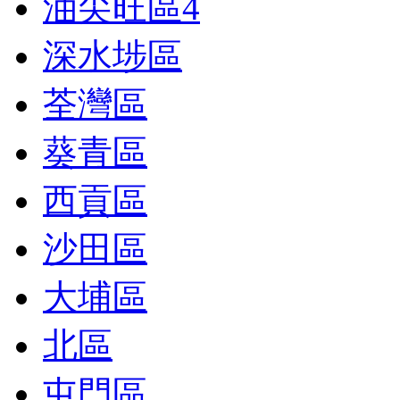
油尖旺區
4
深水埗區
荃灣區
葵青區
西貢區
沙田區
大埔區
北區
屯門區