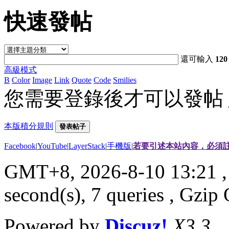
快速發帖
還可輸入
120
高級模式
B
Color
Image
Link
Quote
Code
Smilies
您需要登錄後才可以發帖
本版積分規則
發表帖子
Facebook
|
YouTube
|
LayerStack
|
手機版
|
若要引述本站內容，必須註
GMT+8, 2026-8-10 13:21
,
second(s), 7 queries , Gzi
Powered by
Discuz!
X3.3