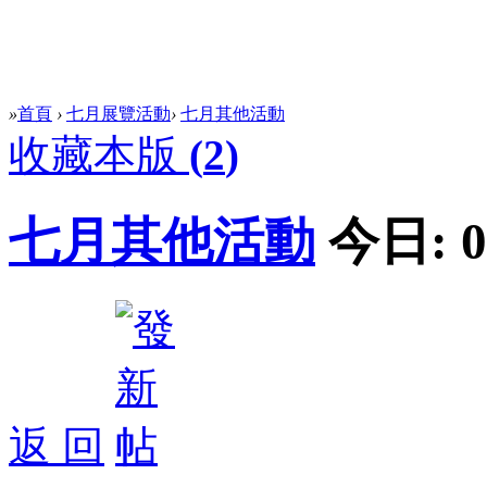
»
首頁
›
七月展覽活動
›
七月其他活動
收藏本版
(
2
)
七月其他活動
今日:
0
返 回