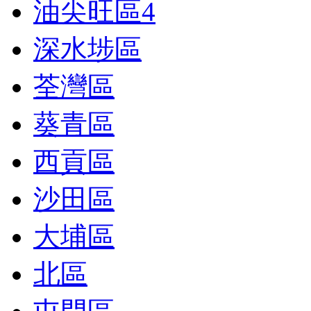
油尖旺區
4
深水埗區
荃灣區
葵青區
西貢區
沙田區
大埔區
北區