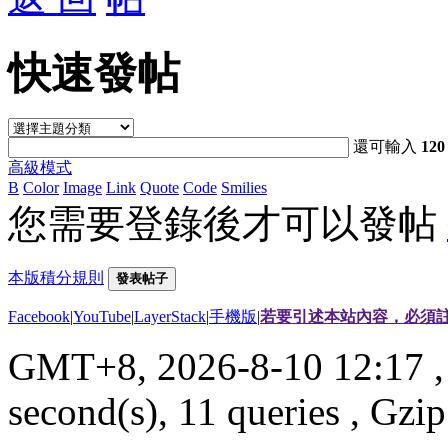
快速發帖
還可輸入
120
高級模式
B
Color
Image
Link
Quote
Code
Smilies
您需要登錄後才可以發帖
本版積分規則
發表帖子
Facebook
|
YouTube
|
LayerStack
|
手機版
|
若要引述本站內容，必須註
GMT+8, 2026-8-10 12:17
,
second(s), 11 queries , G