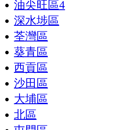
油尖旺區
4
深水埗區
荃灣區
葵青區
西貢區
沙田區
大埔區
北區