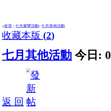
»
首頁
›
七月展覽活動
›
七月其他活動
收藏本版
(
2
)
七月其他活動
今日:
0
返 回