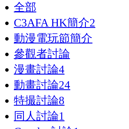
全部
C3AFA HK簡介
2
動漫電玩節簡介
參觀者討論
漫畫討論
4
動畫討論
24
特撮討論
8
同人討論
1