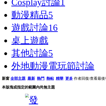
Cosplay討論
1
動漫精品
5
遊戲討論
16
桌上遊戲
其他討論
5
外地動漫電玩節討論
新窗
全部主題
最新
熱門
熱帖
精華
更多
作者
回復/查看
最後
本版塊或指定的範圍內尚無主題