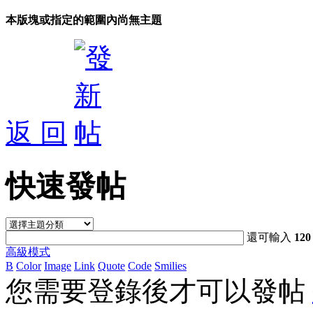
本版塊或指定的範圍內尚無主題
返 回
快速發帖
還可輸入
120
高級模式
B
Color
Image
Link
Quote
Code
Smilies
您需要登錄後才可以發帖