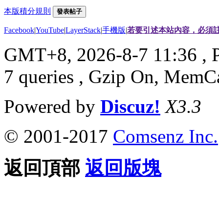
本版積分規則
發表帖子
Facebook
|
YouTube
|
LayerStack
|
手機版
|
若要引述本站內容，必須註
GMT+8, 2026-8-7 11:36
, 
7 queries , Gzip On, MemC
Powered by
Discuz!
X3.3
© 2001-2017
Comsenz Inc.
返回頂部
返回版塊