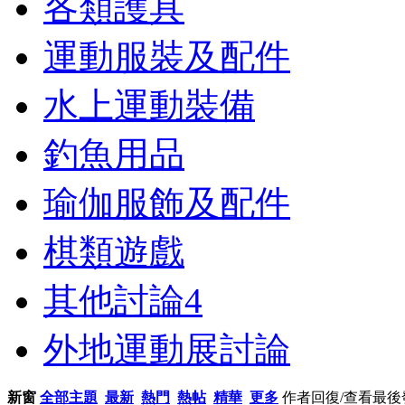
各類護具
運動服裝及配件
水上運動裝備
釣魚用品
瑜伽服飾及配件
棋類遊戲
其他討論
4
外地運動展討論
新窗
全部主題
最新
熱門
熱帖
精華
更多
作者
回復/查看
最後