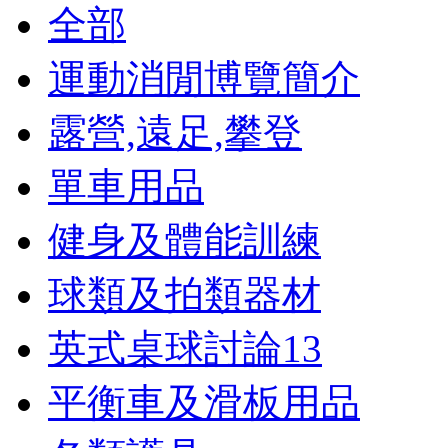
全部
運動消閒博覽簡介
露營,遠足,攀登
單車用品
健身及體能訓練
球類及拍類器材
英式桌球討論
13
平衡車及滑板用品