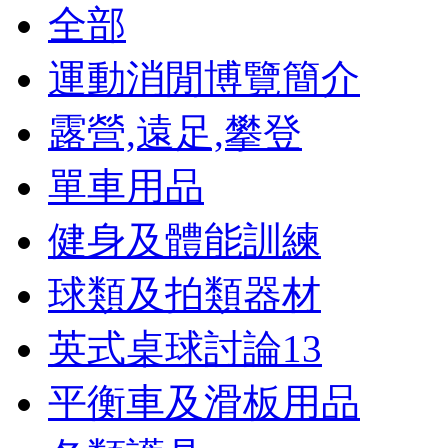
全部
運動消閒博覽簡介
露營,遠足,攀登
單車用品
健身及體能訓練
球類及拍類器材
英式桌球討論
13
平衡車及滑板用品