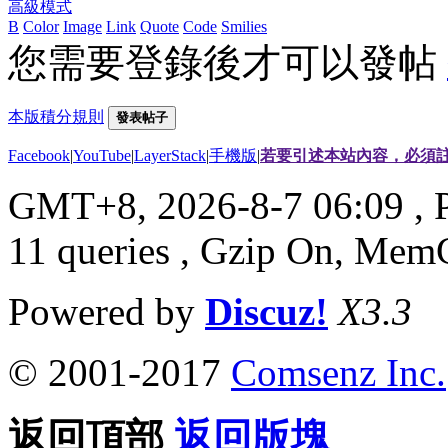
高級模式
B
Color
Image
Link
Quote
Code
Smilies
您需要登錄後才可以發帖
本版積分規則
發表帖子
Facebook
|
YouTube
|
LayerStack
|
手機版
|
若要引述本站內容，必須註
GMT+8, 2026-8-7 06:09
, 
11 queries , Gzip On, Mem
Powered by
Discuz!
X3.3
© 2001-2017
Comsenz Inc.
返回頂部
返回版塊