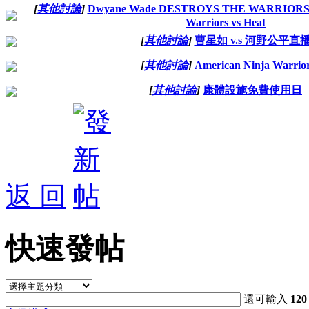
[
其他討論
]
Dwyane Wade DESTROYS THE WARRIORS! 
Warriors vs Heat
[
其他討論
]
曹星如 v.s 河野公平直
[
其他討論
]
American Ninja Warrio
[
其他討論
]
康體設施免費使用日
返 回
快速發帖
還可輸入
120