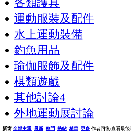
各類護具
運動服裝及配件
水上運動裝備
釣魚用品
瑜伽服飾及配件
棋類遊戲
其他討論
4
外地運動展討論
新窗
全部主題
最新
熱門
熱帖
精華
更多
作者
回復/查看
最後