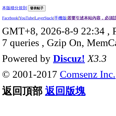
本版積分規則
發表帖子
Facebook
|
YouTube
|
LayerStack
|
手機版
|
若要引述本站內容，必須註
GMT+8, 2026-8-9 22:34
, 
7 queries , Gzip On, MemC
Powered by
Discuz!
X3.3
© 2001-2017
Comsenz Inc.
返回頂部
返回版塊