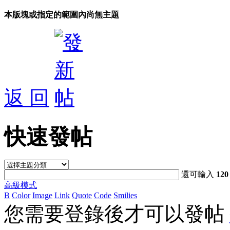
本版塊或指定的範圍內尚無主題
返 回
快速發帖
還可輸入
120
高級模式
B
Color
Image
Link
Quote
Code
Smilies
您需要登錄後才可以發帖