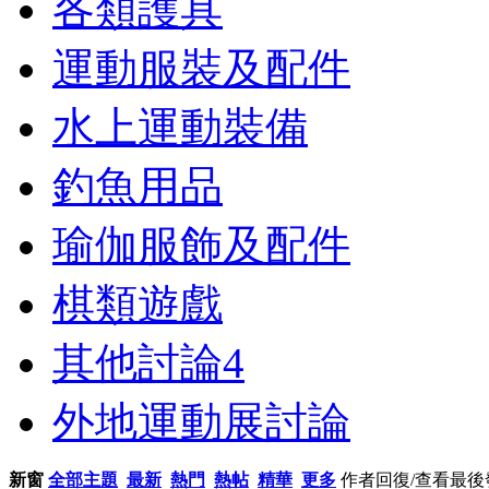
各類護具
運動服裝及配件
水上運動裝備
釣魚用品
瑜伽服飾及配件
棋類遊戲
其他討論
4
外地運動展討論
新窗
全部主題
最新
熱門
熱帖
精華
更多
作者
回復/查看
最後