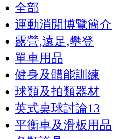
全部
運動消閒博覽簡介
露營,遠足,攀登
單車用品
健身及體能訓練
球類及拍類器材
英式桌球討論
13
平衡車及滑板用品