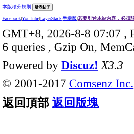
本版積分規則
發表帖子
Facebook
|
YouTube
|
LayerStack
|
手機版
|
若要引述本站內容，必須註
GMT+8, 2026-8-8 07:07
, 
6 queries , Gzip On, MemC
Powered by
Discuz!
X3.3
© 2001-2017
Comsenz Inc.
返回頂部
返回版塊