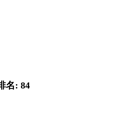
排名:
84