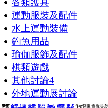
各類護具
運動服裝及配件
水上運動裝備
釣魚用品
瑜伽服飾及配件
棋類遊戲
其他討論
4
外地運動展討論
新窗
全部主題
最新
熱門
熱帖
精華
更多
作者
回復/查看
最後