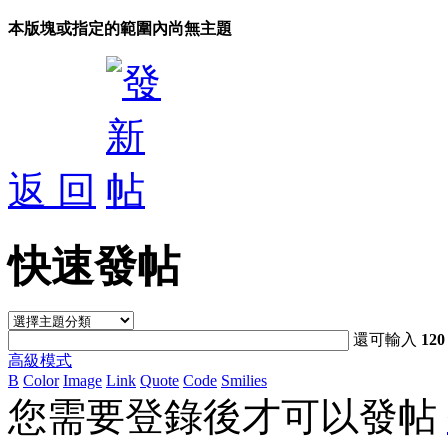
本版塊或指定的範圍內尚無主題
返 回
快速發帖
還可輸入
120
高級模式
B
Color
Image
Link
Quote
Code
Smilies
您需要登錄後才可以發帖