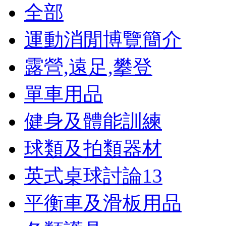
全部
運動消閒博覽簡介
露營,遠足,攀登
單車用品
健身及體能訓練
球類及拍類器材
英式桌球討論
13
平衡車及滑板用品