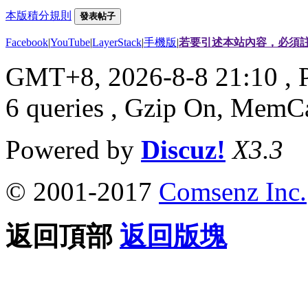
本版積分規則
發表帖子
Facebook
|
YouTube
|
LayerStack
|
手機版
|
若要引述本站內容，必須註
GMT+8, 2026-8-8 21:10
, 
6 queries , Gzip On, MemC
Powered by
Discuz!
X3.3
© 2001-2017
Comsenz Inc.
返回頂部
返回版塊