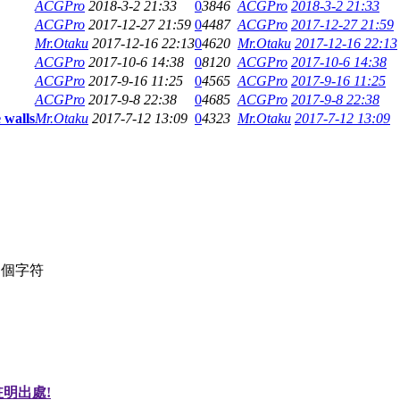
ACGPro
2018-3-2 21:33
0
3846
ACGPro
2018-3-2 21:33
ACGPro
2017-12-27 21:59
0
4487
ACGPro
2017-12-27 21:59
Mr.Otaku
2017-12-16 22:13
0
4620
Mr.Otaku
2017-12-16 22:13
ACGPro
2017-10-6 14:38
0
8120
ACGPro
2017-10-6 14:38
ACGPro
2017-9-16 11:25
0
4565
ACGPro
2017-9-16 11:25
ACGPro
2017-9-8 22:38
0
4685
ACGPro
2017-9-8 22:38
 walls
Mr.Otaku
2017-7-12 13:09
0
4323
Mr.Otaku
2017-7-12 13:09
個字符
明出處!