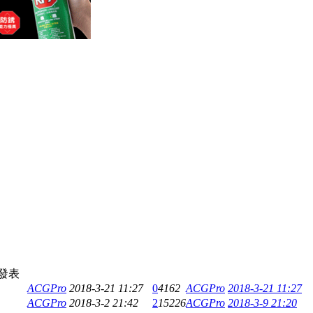
發表
ACGPro
2018-3-21 11:27
0
4162
ACGPro
2018-3-21 11:27
ACGPro
2018-3-2 21:42
2
15226
ACGPro
2018-3-9 21:20