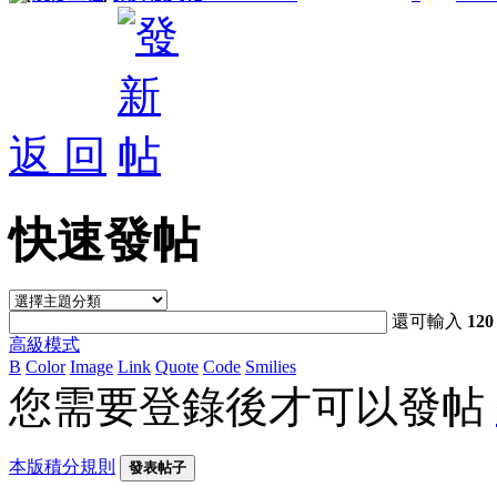
返 回
快速發帖
還可輸入
120
高級模式
B
Color
Image
Link
Quote
Code
Smilies
您需要登錄後才可以發帖
本版積分規則
發表帖子