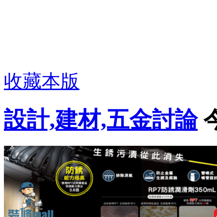
收藏本版
設計,建材,五金討論