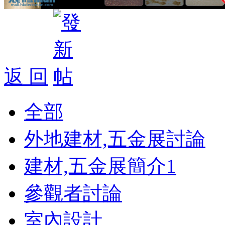
返 回
全部
外地建材,五金展討論
建材,五金展簡介
1
參觀者討論
室內設計