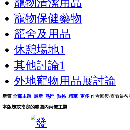
寵物清潔用品
寵物保健藥物
籠舍及用品
休憩場地
1
其他討論
1
外地寵物用品展討論
新窗
全部主題
最新
熱門
熱帖
精華
更多
作者
回復/查看
最後
本版塊或指定的範圍內尚無主題