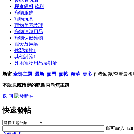
參觀者討論
糧食飼料,飲料
寵物服飾
寵物玩具
寵物美容謢理
寵物清潔用品
寵物保健藥物
籠舍及用品
休憩場地
1
其他討論
1
外地寵物用品展討論
新窗
全部主題
最新
熱門
熱帖
精華
更多
作者
回復/查看
最後
本版塊或指定的範圍內尚無主題
返 回
快速發帖
還可輸入
120