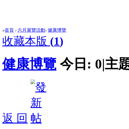
»
首頁
›
六月展覽活動
›
健康博覽
收藏本版
(
1
)
健康博覽
今日:
0
|
主題
返 回