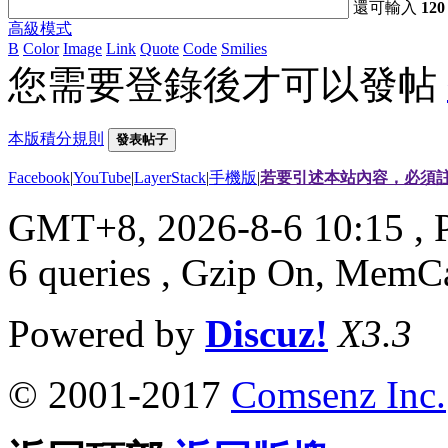
還可輸入
120
高級模式
B
Color
Image
Link
Quote
Code
Smilies
您需要登錄後才可以發帖
本版積分規則
發表帖子
Facebook
|
YouTube
|
LayerStack
|
手機版
|
若要引述本站內容，必須註
GMT+8, 2026-8-6 10:15
, 
6 queries , Gzip On, MemC
Powered by
Discuz!
X3.3
© 2001-2017
Comsenz Inc.