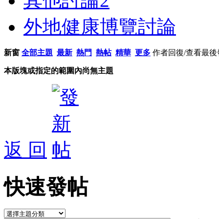
其他討論
2
外地健康博覽討論
新窗
全部主題
最新
熱門
熱帖
精華
更多
作者
回復/查看
最後
本版塊或指定的範圍內尚無主題
返 回
快速發帖