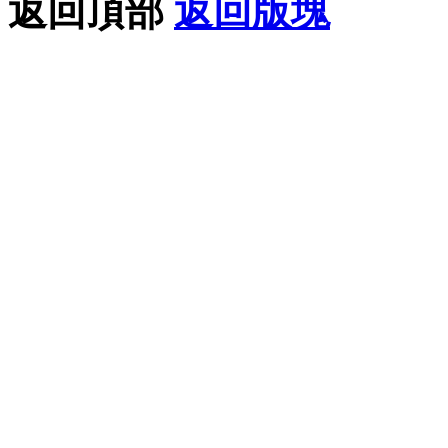
返回頂部
返回版塊