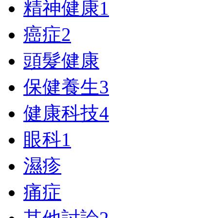
精神健康
1
癌症
2
頭髮健康
保健養生
3
健康科技
4
眼科
1
濕疹
痛症