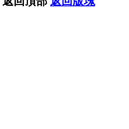
返回頂部
返回版塊