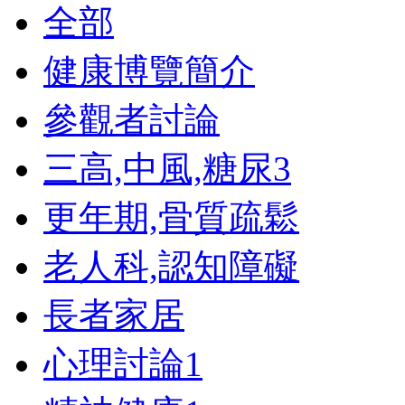
全部
健康博覽簡介
參觀者討論
三高,中風,糖尿
3
更年期,骨質疏鬆
老人科,認知障礙
長者家居
心理討論
1