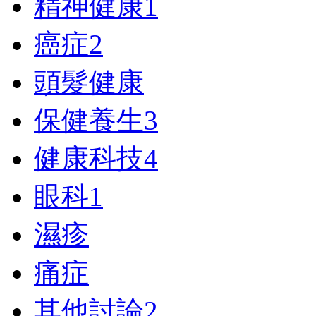
精神健康
1
癌症
2
頭髮健康
保健養生
3
健康科技
4
眼科
1
濕疹
痛症
其他討論
2