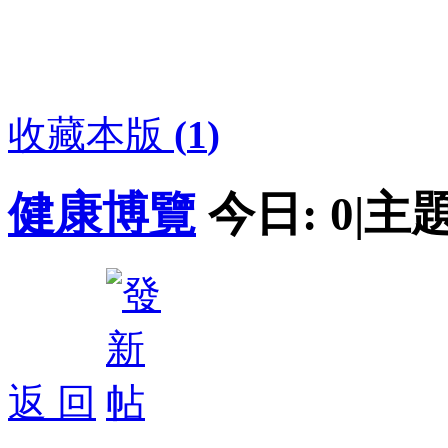
收藏本版
(
1
)
健康博覽
今日:
0
|
主題
返 回