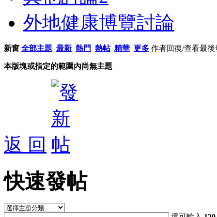
外地健康博覽討論
新窗
全部主題
最新
熱門
熱帖
精華
更多
作者
回復/查看
最後
本版塊或指定的範圍內尚無主題
返 回
快速發帖
還可輸入
120