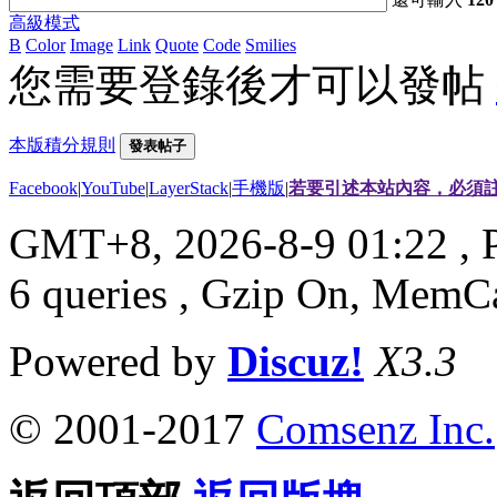
高級模式
B
Color
Image
Link
Quote
Code
Smilies
您需要登錄後才可以發帖
本版積分規則
發表帖子
Facebook
|
YouTube
|
LayerStack
|
手機版
|
若要引述本站內容，必須註
GMT+8, 2026-8-9 01:22
, 
6 queries , Gzip On, MemC
Powered by
Discuz!
X3.3
© 2001-2017
Comsenz Inc.