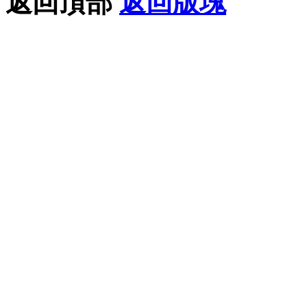
返回頂部
返回版塊