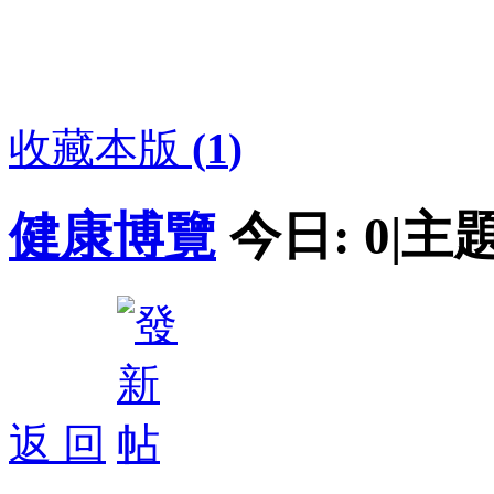
收藏本版
(
1
)
健康博覽
今日:
0
|
主題
返 回