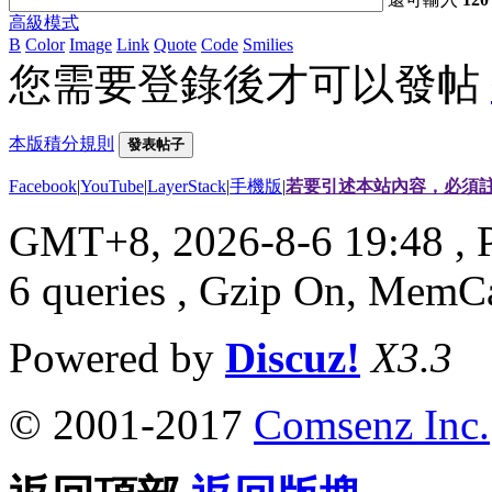
高級模式
B
Color
Image
Link
Quote
Code
Smilies
您需要登錄後才可以發帖
本版積分規則
發表帖子
Facebook
|
YouTube
|
LayerStack
|
手機版
|
若要引述本站內容，必須註
GMT+8, 2026-8-6 19:48
, 
6 queries , Gzip On, MemC
Powered by
Discuz!
X3.3
© 2001-2017
Comsenz Inc.