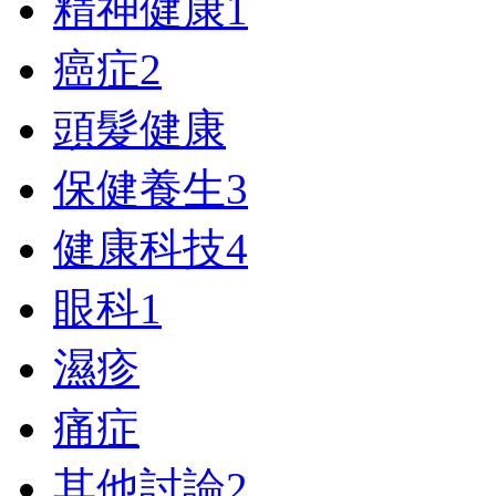
精神健康
1
癌症
2
頭髮健康
保健養生
3
健康科技
4
眼科
1
濕疹
痛症
其他討論
2