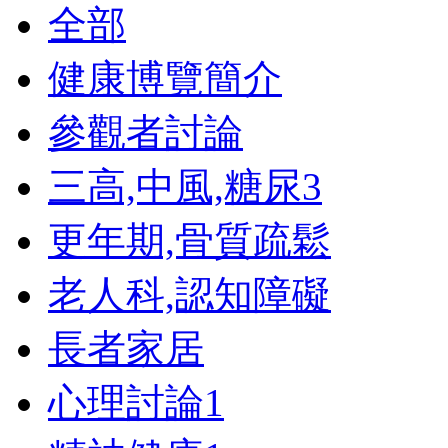
全部
健康博覽簡介
參觀者討論
三高,中風,糖尿
3
更年期,骨質疏鬆
老人科,認知障礙
長者家居
心理討論
1