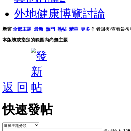
外地健康博覽討論
新窗
全部主題
最新
熱門
熱帖
精華
更多
作者
回復/查看
最後
本版塊或指定的範圍內尚無主題
返 回
快速發帖
還可輸入
120