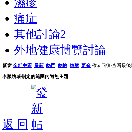
濕疹
痛症
其他討論
2
外地健康博覽討論
新窗
全部主題
最新
熱門
熱帖
精華
更多
作者
回復/查看
最後
本版塊或指定的範圍內尚無主題
返 回