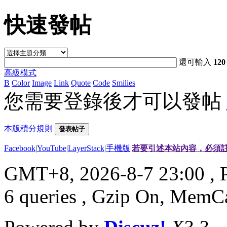
快速發帖
還可輸入
120
高級模式
B
Color
Image
Link
Quote
Code
Smilies
您需要登錄後才可以發帖
本版積分規則
發表帖子
Facebook
|
YouTube
|
LayerStack
|
手機版
|
若要引述本站內容，必須註
GMT+8, 2026-8-7 23:00
, 
6 queries , Gzip On, MemC