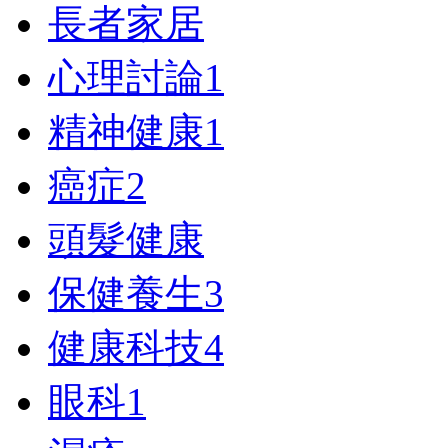
長者家居
心理討論
1
精神健康
1
癌症
2
頭髮健康
保健養生
3
健康科技
4
眼科
1