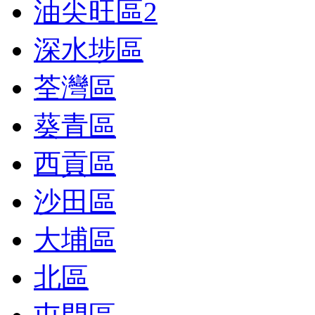
油尖旺區
2
深水埗區
荃灣區
葵青區
西貢區
沙田區
大埔區
北區