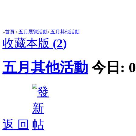
»
首頁
›
五月展覽活動
›
五月其他活動
收藏本版
(
2
)
五月其他活動
今日:
0
返 回