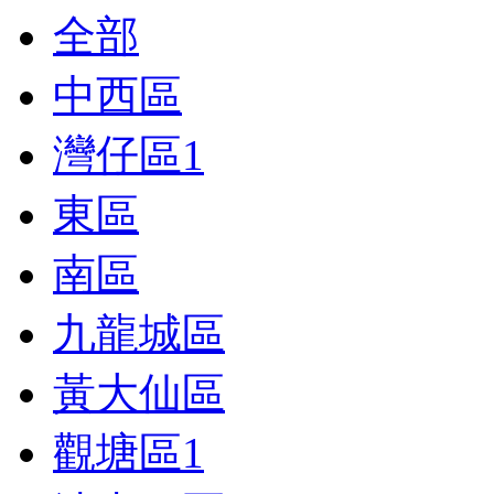
全部
中西區
灣仔區
1
東區
南區
九龍城區
黃大仙區
觀塘區
1