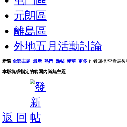
屯門區
元朗區
離島區
外地五月活動討論
新窗
全部主題
最新
熱門
熱帖
精華
更多
作者
回復/查看
最後
本版塊或指定的範圍內尚無主題
返 回