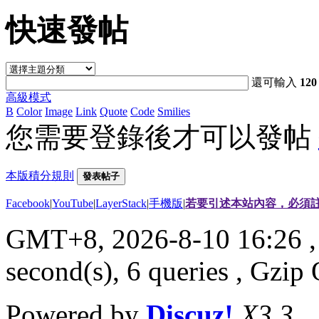
快速發帖
還可輸入
120
高級模式
B
Color
Image
Link
Quote
Code
Smilies
您需要登錄後才可以發帖
本版積分規則
發表帖子
Facebook
|
YouTube
|
LayerStack
|
手機版
|
若要引述本站內容，必須註
GMT+8, 2026-8-10 16:26
,
second(s), 6 queries , Gzi
Powered by
Discuz!
X3.3