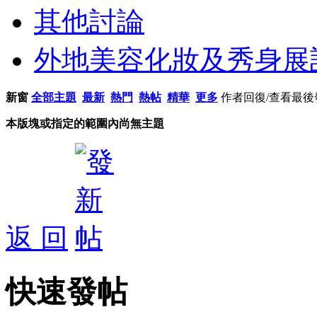
其他討論
外地美容化妝及秀身展
新窗
全部主題
最新
熱門
熱帖
精華
更多
作者
回復/查看
最後
本版塊或指定的範圍內尚無主題
返 回
快速發帖