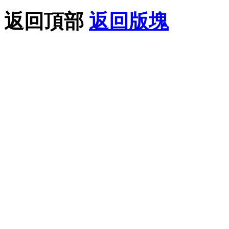
返回頂部
返回版塊