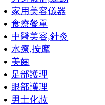
家用美容儀器
食療餐單
中醫美容,針灸
水療,按摩
美齒
足部護理
眼部護理
男士化妝