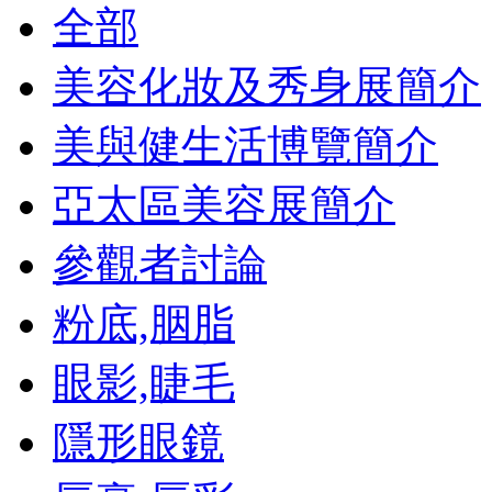
全部
美容化妝及秀身展簡介
美與健生活博覽簡介
亞太區美容展簡介
參觀者討論
粉底,胭脂
眼影,睫毛
隱形眼鏡