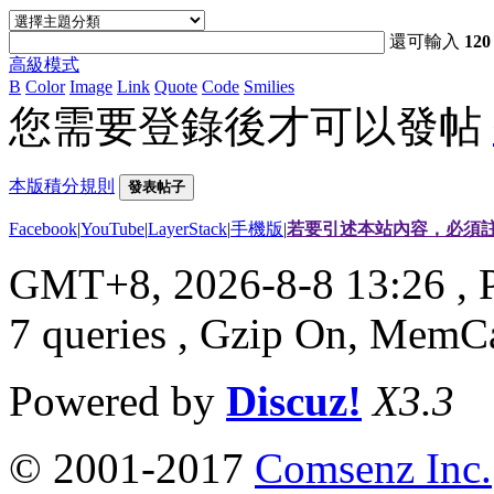
還可輸入
120
高級模式
B
Color
Image
Link
Quote
Code
Smilies
您需要登錄後才可以發帖
本版積分規則
發表帖子
Facebook
|
YouTube
|
LayerStack
|
手機版
|
若要引述本站內容，必須註
GMT+8, 2026-8-8 13:26
, 
7 queries , Gzip On, MemC
Powered by
Discuz!
X3.3
© 2001-2017
Comsenz Inc.