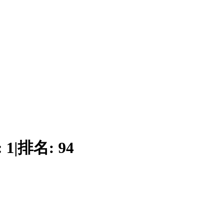
:
1
|
排名:
94